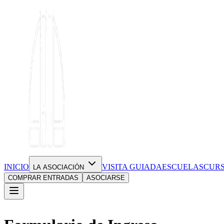
INICIO
VISITA GUIADA
ESCUELAS
CUR
LA ASOCIACIÓN
COMPRAR ENTRADAS
ASOCIARSE