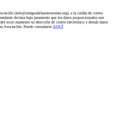
Asociación (info@amigosdelaastronomia.org), a la casilla de correo
postulante declara bajo juramento que los datos proporcionados son
n del socio mantener su dirección de correo electrónico y demás datos
tra Asociación. Puede consultarse
AQUÍ