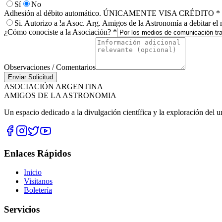
Sí
No
Adhesión al débito automático. ÚNICAMENTE VISA CRÉDITO *
Si. Autorizo a la Asoc. Arg. Amigos de la Astronomía a debitar el 
¿Cómo conociste a la Asociación? *
Observaciones / Comentarios
Enviar Solicitud
ASOCIACIÓN ARGENTINA
AMIGOS DE LA ASTRONOMIA
Un espacio dedicado a la divulgación científica y la exploración del u
Enlaces Rápidos
Inicio
Visitanos
Boletería
Servicios