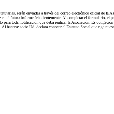
tutarias, serán enviadas a través del correo electrónico oficial de la 
ue en el futuro informe fehacientemente. Al completar el formulario, el 
do para toda notificación que deba realizar la Asociación. Es obligació
 Al hacerse socio Ud. declara conocer el Estatuto Social que rige nues