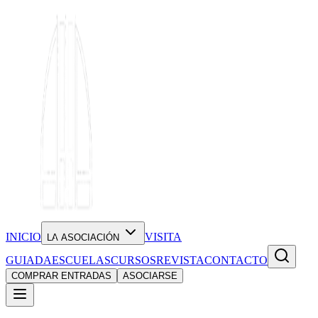
INICIO
VISITA
LA ASOCIACIÓN
GUIADA
ESCUELAS
CURSOS
REVISTA
CONTACTO
COMPRAR ENTRADAS
ASOCIARSE